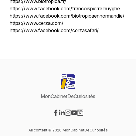
https://www.biotropica.fr/
https://www.facebook.com/francoispierre.huyghe
https://www.facebook.com/biotropicaennormandie/
https://www.cerza.com/
https://www.facebook.com/cerzasafari/
MonCabinetDeCuriosités
Visit our Facebook page
Visit our LinkedIn page
Visit our Instagram page
Visit our YouTube page
Visit our Website page
All content © 2026 MonCabinetDeCuriosités