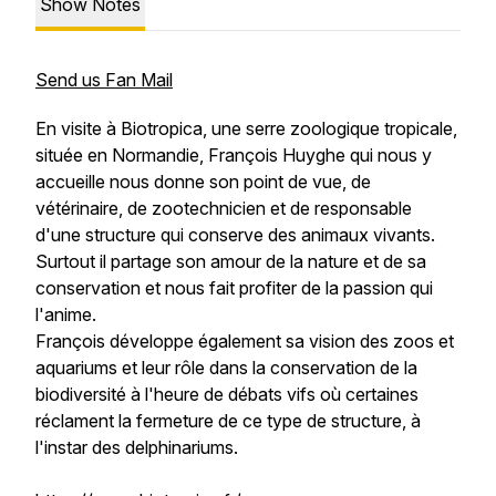
Show Notes
Send us Fan Mail
En visite à
Biotropica
, une serre zoologique tropicale,
située en Normandie, François Huyghe qui nous y
accueille nous donne son point de vue, de
vétérinaire, de zootechnicien et de responsable
d'une structure qui conserve des animaux vivants.
Surtout il partage son amour de la nature et de sa
conservation et nous fait profiter de la passion qui
l'anime.
François développe également sa vision des zoos et
aquariums et leur rôle dans la conservation de la
biodiversité à l'heure de débats vifs où certaines
réclament la fermeture de ce type de structure, à
l'instar des delphinariums.